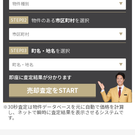
物件のある
市区町村
を選択
町名・地名
を選択
即座に査定結果が分かります
売却査定をSTART
※30秒査定は物件データベースを元に自動で価格を計算
し、ネットで瞬時に査定結果を表示させるシステムで
す。