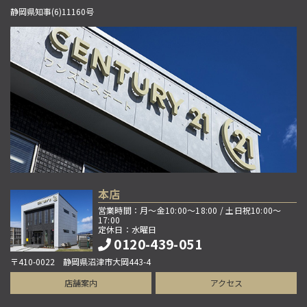
静岡県知事(6)11160号
本店
営業時間：月～金10:00～18:00 / 土日祝10:00～
17:00
定休日：水曜日
0120-439-051
〒410-0022 静岡県沼津市大岡443-4
店舗案内
アクセス