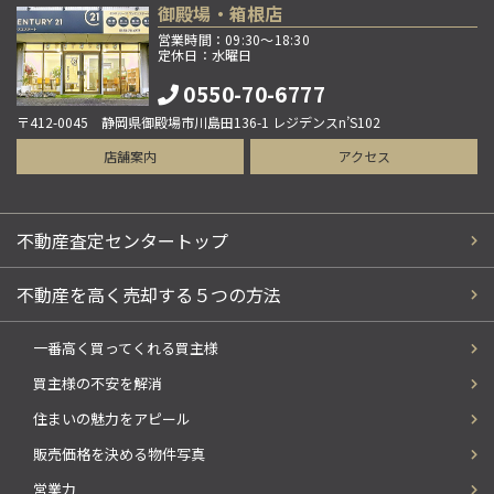
御殿場・箱根店
営業時間：09:30～18:30
定休日：水曜日
0550-70-6777
〒412-0045 静岡県御殿場市川島田136-1 レジデンスn’S102
店舗案内
アクセス
不動産査定センタートップ
不動産を高く売却する５つの方法
一番高く買ってくれる買主様
買主様の不安を解消
住まいの魅力をアピール
販売価格を決める物件写真
営業力