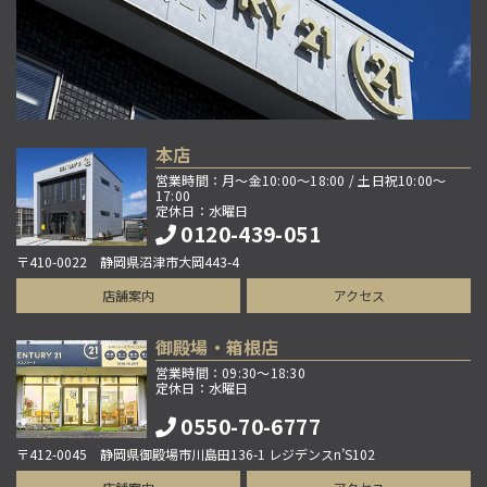
本店
営業時間：月～金10:00～18:00 / 土日祝10:00～
17:00
定休日：水曜日
0120-439-051
〒410-0022 静岡県沼津市大岡443-4
店舗案内
アクセス
御殿場・箱根店
営業時間：09:30～18:30
定休日：水曜日
0550-70-6777
〒412-0045 静岡県御殿場市川島田136-1 レジデンスn’S102