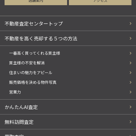
店舗案内
アクセス
不動産査定センタートップ
不動産を高く売却する５つの方法
一番高く買ってくれる買主様
買主様の不安を解消
住まいの魅力をアピール
販売価格を決める物件写真
営業力
かんたんAI査定
無料訪問査定