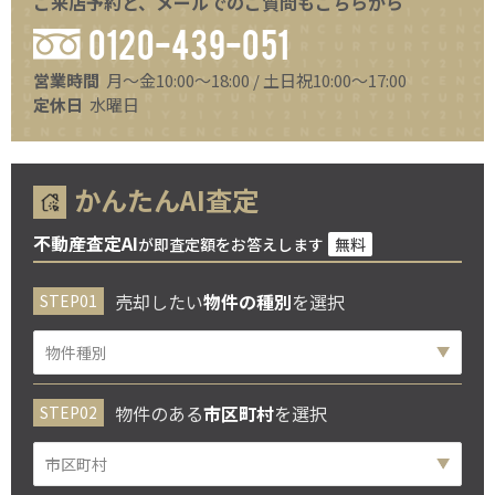
ご来店予約と、メールでのご質問もこちらから
0120-439-051
営業時間
月～金10:00～18:00 / 土日祝10:00～17:00
定休日
水曜日
かんたんAI査定
不動産査定AI
が即査定額をお答えします
無料
売却したい
物件の種別
を選択
物件のある
市区町村
を選択