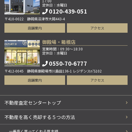
17:00
定休日：水曜日
0120-439-051
〒410-0022 静岡県沼津市大岡443-4
店舗案内
アクセス
御殿場・箱根店
営業時間：09:30～18:30
定休日：水曜日
0550-70-6777
〒412-0045 静岡県御殿場市川島田136-1 レジデンスn’S102
店舗案内
アクセス
不動産査定センタートップ
不動産を高く売却する５つの方法
一番高く買ってくれる買主様