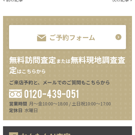
ご予約フォーム
無料訪問査定
無料現地調査査
または
定
はこちらから
ご来店予約と、メールでのご質問もこちらから
0120-439-051
営業時間
月～金10:00～18:00 / 土日祝10:00～17:00
定休日
水曜日