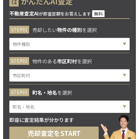
かんたんAI査定
不動産査定AI
が即査定額をお答えします
無料
売却したい
物件の種別
を選択
物件のある
市区町村
を選択
町名・地名
を選択
即座に査定結果が分かります
売却査定をSTART