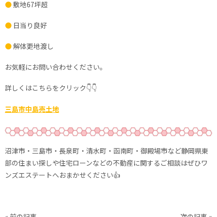
●
敷地67坪超
●
日当り良好
●
解体更地渡し
お気軽にお問い合わせください。
詳しくはこちらをクリック👇👇
三島市中島売土地
沼津市・三島市・長泉町・清水町・函南町・御殿場市など静岡県東
部の住まい探しや住宅ローンなどの不動産に関するご相談はぜひワ
ンズエステートへおまかせください👍
« 前の記事
次の記事 »