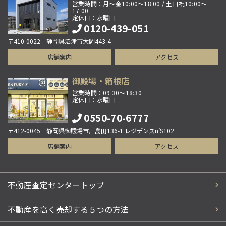
営業時間：月～金10:00～18:00 / 土日祝10:00～
17:00
定休日：水曜日
0120-439-051
〒410-0022 静岡県沼津市大岡443-4
店舗案内
アクセス
御殿場・箱根店
営業時間：09:30～18:30
定休日：水曜日
0550-70-6777
〒412-0045 静岡県御殿場市川島田136-1 レジデンスn’S102
店舗案内
アクセス
不動産査定センタートップ
不動産を高く売却する５つの方法