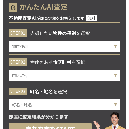
かんたんAI査定
不動産査定AI
が即査定額をお答えします
無料
売却したい
物件の種別
を選択
物件のある
市区町村
を選択
町名・地名
を選択
即座に査定結果が分かります
売却査定をSTART