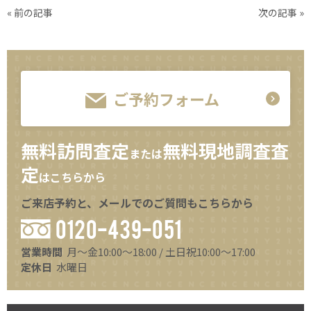
« 前の記事
次の記事 »
ご予約フォーム
無料訪問査定
無料現地調査査
または
定
はこちらから
ご来店予約と、メールでのご質問もこちらから
0120-439-051
営業時間
月～金10:00～18:00 / 土日祝10:00～17:00
定休日
水曜日