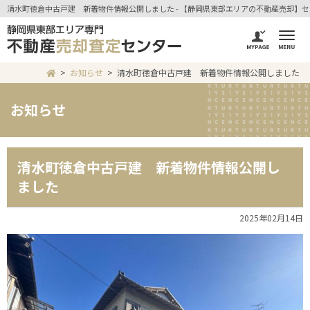
清水町徳倉中古戸建 新着物件情報公開しました - 【静岡県東部エリアの不動産売却】セ
お知らせ
清水町徳倉中古戸建 新着物件情報公開しました
お知らせ
清水町徳倉中古戸建 新着物件情報公開し
ました
2025年02月14日