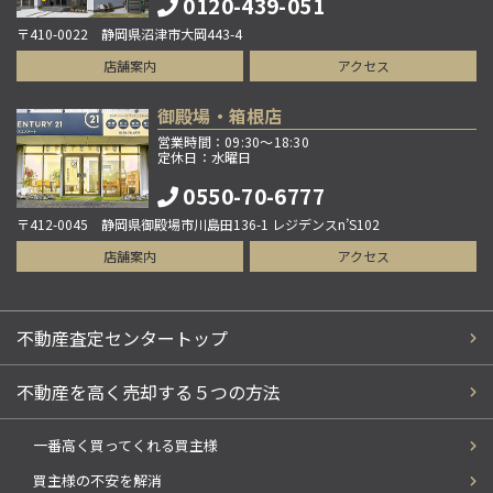
0120-439-051
〒410-0022 静岡県沼津市大岡443-4
店舗案内
アクセス
御殿場・箱根店
営業時間：09:30～18:30
定休日：水曜日
0550-70-6777
〒412-0045 静岡県御殿場市川島田136-1 レジデンスn’S102
店舗案内
アクセス
不動産査定センタートップ
不動産を高く売却する５つの方法
一番高く買ってくれる買主様
買主様の不安を解消