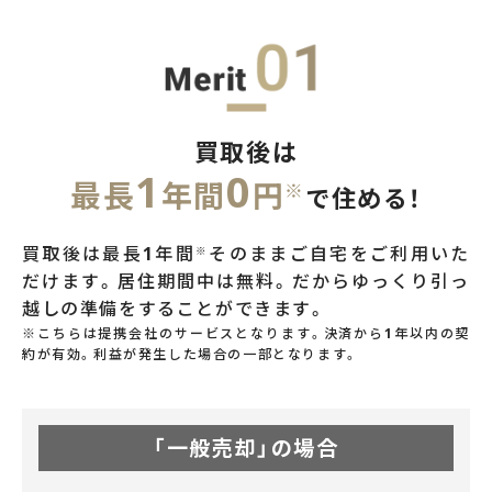
買取後は
1
0
最長
年間
円
※
で住める！
買取後は最長1年間
そのままご自宅をご利用いた
※
だけます。
居住期間中は無料。だからゆっくり引っ
越しの準備をすることができます。
※こちらは提携会社のサービスとなります。決済から1年以内の契
約が有効。利益が発生した場合の一部となります。
「一般売却」の場合