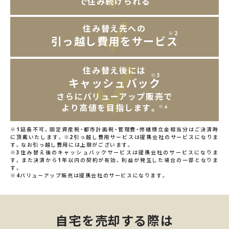
で住み続けられる
住み替え先への
※2
引っ越し費用をサービス
住み替え後には
※3
キャッシュバック
さらにバリューアップ販売で
より高値を目指します。
※4
※1延長不可。固定資産税・都市計画税・管理費・修繕積立金相当分はご決済時
に頂戴いたします。※2引っ越し費用サービスは提携会社のサービスになりま
す。なお引っ越し費用には上限がございます。
※3住み替え後のキャッシュバックサービスは提携会社のサービスになりま
す。また決済から1年以内の契約が有効。利益が発生した場合の一部となりま
す。
※4バリューアップ販売は提携会社のサービスになります。
自宅を売却する際は