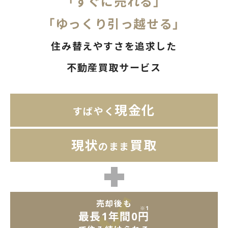
「すぐに売れる」
「ゆっくり引っ越せる」
住み替えやすさを追求した
不動産買取サービス
現金化
すばやく
現状
買取
のまま
売却後も
※1
最長1年間0円