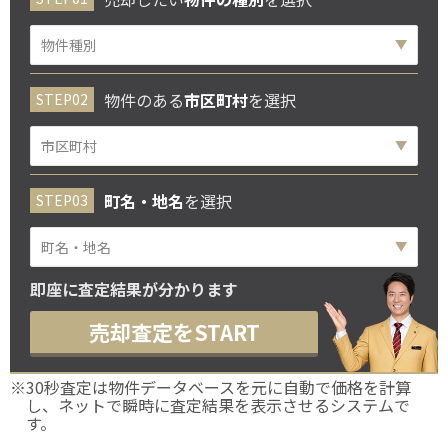
物件のある
市区町村
を選択
町名・地名
を選択
即座に査定結果が分かります
売却査定をSTART
※30秒査定は物件データベースを元に自動で価格を計算
し、ネットで瞬時に査定結果を表示させるシステムで
す。