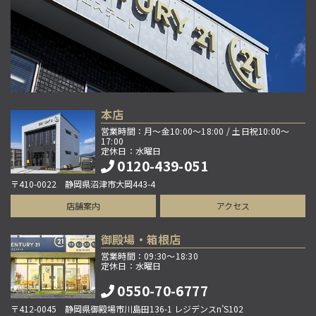
本店
営業時間：月～金10:00～18:00 / 土日祝10:00～
17:00
定休日：水曜日
0120-439-051
〒410-0022 静岡県沼津市大岡443-4
店舗案内
アクセス
御殿場・箱根店
営業時間：09:30～18:30
定休日：水曜日
0550-70-6777
〒412-0045 静岡県御殿場市川島田136-1 レジデンスn’S102