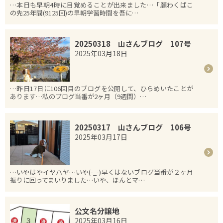
…本日も早朝4時に目覚めることが出来ました…「願わくばこ
の先25年間(9125回)の早朝学習時間を吾に…
20250318 山さんブログ 107号
2025年03月18日
…昨日17日に106回目のブログを公開して、ひらめいたことが
あります…私のブログ当番が2ヶ月（9週間）…
20250317 山さんブログ 106号
2025年03月17日
…いやはやイヤハヤ…いや(-_-)早くはないブログ当番が２ヶ月
振りに回ってまいりました…いや、ほんとマ…
公文名分譲地
2025年03月16日