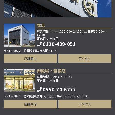
本店
営業時間：月～金10:00～18:00 / 土日祝10:00～
17:00
定休日：水曜日
0120-439-051
〒410-0022 静岡県沼津市大岡443-4
店舗案内
アクセス
御殿場・箱根店
営業時間：09:30～18:30
定休日：水曜日
0550-70-6777
〒412-0045 静岡県御殿場市川島田136-1 レジデンスn’S102
店舗案内
アクセス