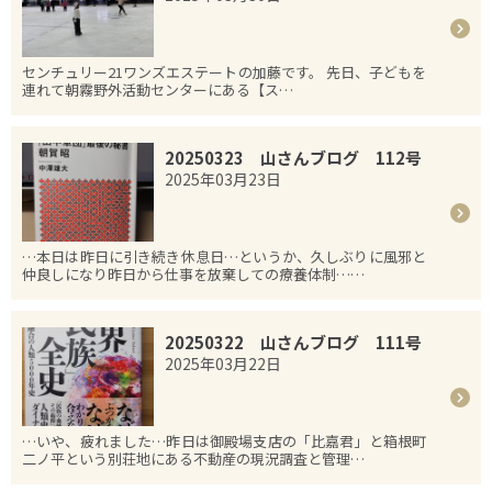
センチュリー21ワンズエステートの加藤です。 先日、子どもを
連れて朝霧野外活動センターにある【ス…
20250323 山さんブログ 112号
2025年03月23日
…本日は昨日に引き続き休息日…というか、久しぶりに風邪と
仲良しになり昨日から仕事を放棄しての療養体制……
20250322 山さんブログ 111号
2025年03月22日
…いや、疲れました…昨日は御殿場支店の「比嘉君」と箱根町
二ノ平という別荘地にある不動産の現況調査と管理…